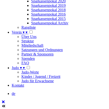
Sparkassenpokal 2020
Sparkassenpokal 2019
Sparkassenpokal 2018
Sparkassenpokal 2016
Sparkassenpokal 2015
Sparkassenpokal Archiv
Rangliste
Verein
▾
▾
Über Uns
Struktur
Mitgliedschaft
Satzungen und Ordnungen
Partner & Sponsoren
Spenden
FAQ
Judo
▾
▾
Judo-Werte
Kinder / Jugend / Freizeit
Judo für Erwachsene
Kontakt
de