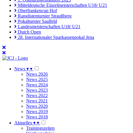
Mitteldeutsche Einzelmeisterschaften U18/ U21
Oberfrankencup Hof
Ranglistenturnier Straußberg
Pokalturnier Saalfeld
Landesmeisterschaften U18/ U21
Dutch Open
28. Internationaler Sparkassenpokal Jena
News
▾
▾
News 2026
News 2025
News 2024
News 2023
News 2022
News 2021
News 2020
News 2019
News 2018
Aktuelles
▾
▾
Trainingszeiten