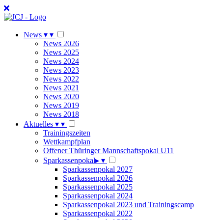
News
▾
▾
News 2026
News 2025
News 2024
News 2023
News 2022
News 2021
News 2020
News 2019
News 2018
Aktuelles
▾
▾
Trainingszeiten
Wettkampfplan
Offener Thüringer Mannschaftspokal U11
Sparkassenpokal
▸
▾
Sparkassenpokal 2027
Sparkassenpokal 2026
Sparkassenpokal 2025
Sparkassenpokal 2024
Sparkassenpokal 2023 und Trainingscamp
Sparkassenpokal 2022