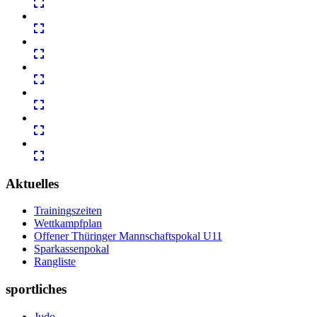
Aktuelles
Trainingszeiten
Wettkampfplan
Offener Thüringer Mannschaftspokal U11
Sparkassenpokal
Rangliste
sportliches
Judo