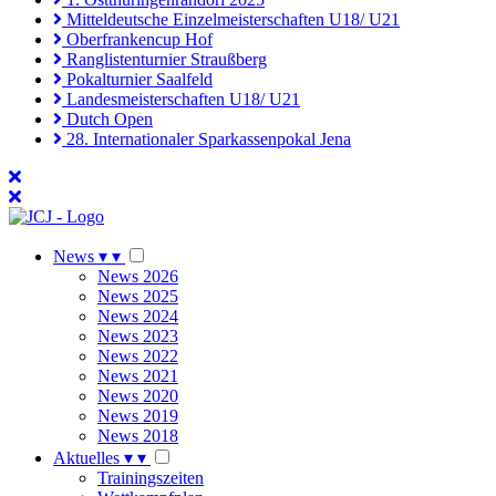
Mitteldeutsche Einzelmeisterschaften U18/ U21
Oberfrankencup Hof
Ranglistenturnier Straußberg
Pokalturnier Saalfeld
Landesmeisterschaften U18/ U21
Dutch Open
28. Internationaler Sparkassenpokal Jena
News
▾
▾
News 2026
News 2025
News 2024
News 2023
News 2022
News 2021
News 2020
News 2019
News 2018
Aktuelles
▾
▾
Trainingszeiten