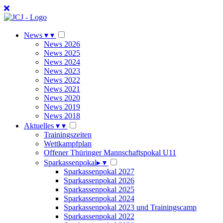
News
▾
▾
News 2026
News 2025
News 2024
News 2023
News 2022
News 2021
News 2020
News 2019
News 2018
Aktuelles
▾
▾
Trainingszeiten
Wettkampfplan
Offener Thüringer Mannschaftspokal U11
Sparkassenpokal
▸
▾
Sparkassenpokal 2027
Sparkassenpokal 2026
Sparkassenpokal 2025
Sparkassenpokal 2024
Sparkassenpokal 2023 und Trainingscamp
Sparkassenpokal 2022