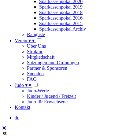
Sparkassenpokal 2020
Sparkassenpokal 2019
Sparkassenpokal 2018
Sparkassenpokal 2016
Sparkassenpokal 2015
Sparkassenpokal Archiv
Rangliste
Verein
▾
▾
Über Uns
Struktur
Mitgliedschaft
Satzungen und Ordnungen
Partner & Sponsoren
Spenden
FAQ
Judo
▾
▾
Judo-Werte
Kinder / Jugend / Freizeit
Judo für Erwachsene
Kontakt
de