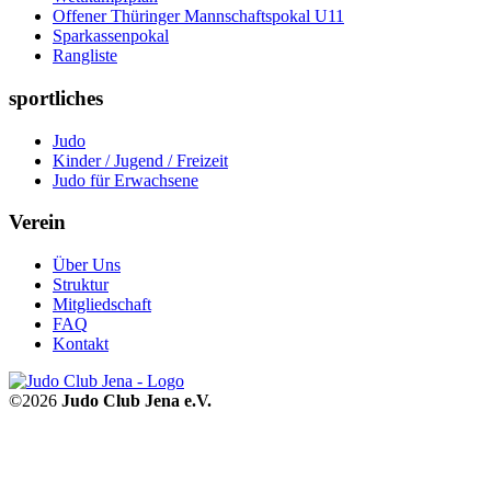
Offener Thüringer Mannschaftspokal U11
Sparkassenpokal
Rangliste
sportliches
Judo
Kinder / Jugend / Freizeit
Judo für Erwachsene
Verein
Über Uns
Struktur
Mitgliedschaft
FAQ
Kontakt
©2026
Judo Club Jena e.V.