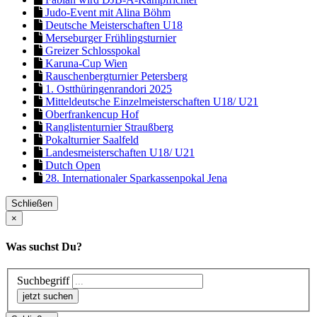
Judo-Event mit Alina Böhm
Deutsche Meisterschaften U18
Merseburger Frühlingsturnier
Greizer Schlosspokal
Karuna-Cup Wien
Rauschenbergturnier Petersberg
1. Ostthüringenrandori 2025
Mitteldeutsche Einzelmeisterschaften U18/ U21
Oberfrankencup Hof
Ranglistenturnier Straußberg
Pokalturnier Saalfeld
Landesmeisterschaften U18/ U21
Dutch Open
28. Internationaler Sparkassenpokal Jena
Schließen
×
Was suchst Du?
Suchbegriff