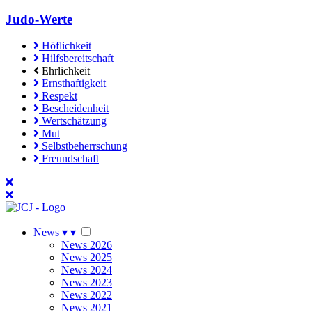
Judo-Werte
Höflichkeit
Hilfsbereitschaft
Ehrlichkeit
Ernsthaftigkeit
Respekt
Bescheidenheit
Wertschätzung
Mut
Selbstbeherrschung
Freundschaft
News
▾
▾
News 2026
News 2025
News 2024
News 2023
News 2022
News 2021