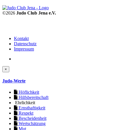
©2026
Judo Club Jena e.V.
Kontakt
Datenschutz
Impressum
×
Judo-Werte
Höflichkeit
Hilfsbereitschaft
Ehrlichkeit
Ernsthaftigkeit
Respekt
Bescheidenheit
Wertschätzung
Mut