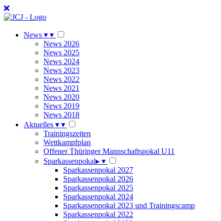
News
▾
▾
News 2026
News 2025
News 2024
News 2023
News 2022
News 2021
News 2020
News 2019
News 2018
Aktuelles
▾
▾
Trainingszeiten
Wettkampfplan
Offener Thüringer Mannschaftspokal U11
Sparkassenpokal
▸
▾
Sparkassenpokal 2027
Sparkassenpokal 2026
Sparkassenpokal 2025
Sparkassenpokal 2024
Sparkassenpokal 2023 und Trainingscamp
Sparkassenpokal 2022