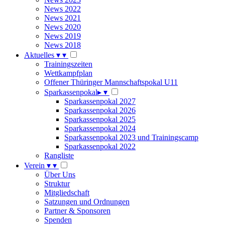
News 2022
News 2021
News 2020
News 2019
News 2018
Aktuelles
▾
▾
Trainingszeiten
Wettkampfplan
Offener Thüringer Mannschaftspokal U11
Sparkassenpokal
▸
▾
Sparkassenpokal 2027
Sparkassenpokal 2026
Sparkassenpokal 2025
Sparkassenpokal 2024
Sparkassenpokal 2023 und Trainingscamp
Sparkassenpokal 2022
Rangliste
Verein
▾
▾
Über Uns
Struktur
Mitgliedschaft
Satzungen und Ordnungen
Partner & Sponsoren
Spenden