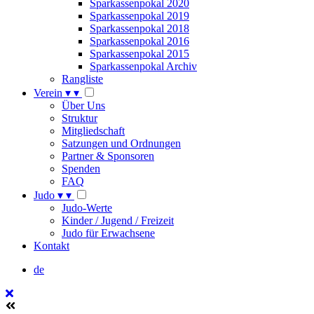
Sparkassenpokal 2020
Sparkassenpokal 2019
Sparkassenpokal 2018
Sparkassenpokal 2016
Sparkassenpokal 2015
Sparkassenpokal Archiv
Rangliste
Verein
▾
▾
Über Uns
Struktur
Mitgliedschaft
Satzungen und Ordnungen
Partner & Sponsoren
Spenden
FAQ
Judo
▾
▾
Judo-Werte
Kinder / Jugend / Freizeit
Judo für Erwachsene
Kontakt
de