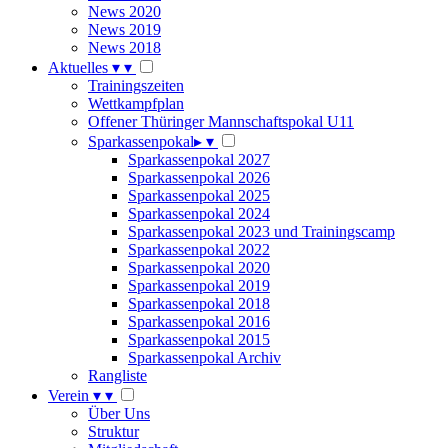
News 2020
News 2019
News 2018
Aktuelles
▾
▾
Trainingszeiten
Wettkampfplan
Offener Thüringer Mannschaftspokal U11
Sparkassenpokal
▸
▾
Sparkassenpokal 2027
Sparkassenpokal 2026
Sparkassenpokal 2025
Sparkassenpokal 2024
Sparkassenpokal 2023 und Trainingscamp
Sparkassenpokal 2022
Sparkassenpokal 2020
Sparkassenpokal 2019
Sparkassenpokal 2018
Sparkassenpokal 2016
Sparkassenpokal 2015
Sparkassenpokal Archiv
Rangliste
Verein
▾
▾
Über Uns
Struktur