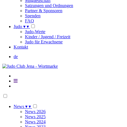
Mitgliedschaft
Satzungen und Ordnungen
Partner & Sponsoren
Spenden
FAQ
Judo
▾
▾
Judo-Werte
Kinder / Jugend / Freizeit
Judo für Erwachsene
Kontakt
de
News
▾
▾
News 2026
News 2025
News 2024
News 2023