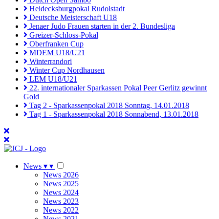
Heidecksburgpokal Rudolstadt
Deutsche Meisterschaft U18
Jenaer Judo Frauen starten in der 2. Bundesliga
Greizer-Schloss-Pokal
Oberfranken Cup
MDEM U18/U21
Winterrandori
Winter Cup Nordhausen
LEM U18/U21
22. internationaler Sparkassen Pokal Peer Gerlitz gewinnt
Gold
Tag 2 - Sparkassenpokal 2018 Sonntag, 14.01.2018
Tag 1 - Sparkassenpokal 2018 Sonnabend, 13.01.2018
News
▾
▾
News 2026
News 2025
News 2024
News 2023
News 2022
News 2021