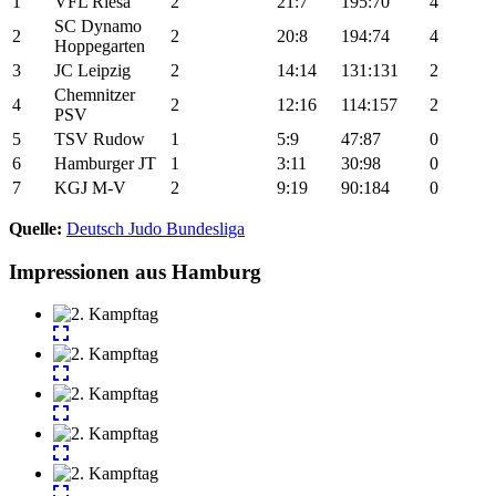
1
VFL Riesa
2
21:7
195:70
4
SC Dynamo
2
2
20:8
194:74
4
Hoppegarten
3
JC Leipzig
2
14:14
131:131
2
Chemnitzer
4
2
12:16
114:157
2
PSV
5
TSV Rudow
1
5:9
47:87
0
6
Hamburger JT
1
3:11
30:98
0
7
KGJ M-V
2
9:19
90:184
0
Quelle:
Deutsch Judo Bundesliga
Impressionen aus Hamburg