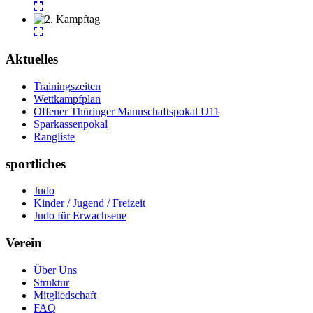
Aktuelles
Trainingszeiten
Wettkampfplan
Offener Thüringer Mannschaftspokal U11
Sparkassenpokal
Rangliste
sportliches
Judo
Kinder / Jugend / Freizeit
Judo für Erwachsene
Verein
Über Uns
Struktur
Mitgliedschaft
FAQ