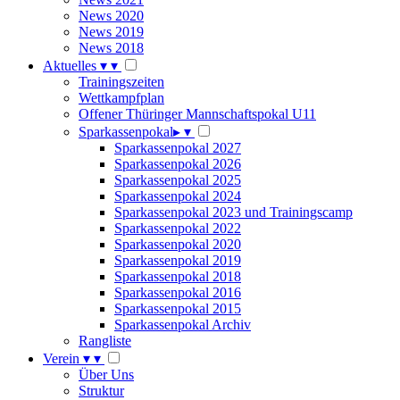
News 2020
News 2019
News 2018
Aktuelles
▾
▾
Trainingszeiten
Wettkampfplan
Offener Thüringer Mannschaftspokal U11
Sparkassenpokal
▸
▾
Sparkassenpokal 2027
Sparkassenpokal 2026
Sparkassenpokal 2025
Sparkassenpokal 2024
Sparkassenpokal 2023 und Trainingscamp
Sparkassenpokal 2022
Sparkassenpokal 2020
Sparkassenpokal 2019
Sparkassenpokal 2018
Sparkassenpokal 2016
Sparkassenpokal 2015
Sparkassenpokal Archiv
Rangliste
Verein
▾
▾
Über Uns
Struktur