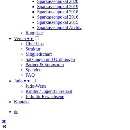
Sparkassenpokal 2020
Sparkassenpokal 2019
Sparkassenpokal 2018
Sparkassenpokal 2016
Sparkassenpokal 2015
Sparkassenpokal Archiv
Rangliste
Verein
▾
▾
Über Uns
Struktur
Mitgliedschaft
Satzungen und Ordnungen
Partner & Sponsoren
Spenden
FAQ
Judo
▾
▾
Judo-Werte
Kinder / Jugend / Freizeit
Judo für Erwachsene
Kontakt
de