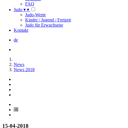
FAQ
Judo
▾
▾
Judo-Werte
Kinder / Jugend / Freizeit
Judo für Erwachsene
Kontakt
de
News
News 2018
15-04-2018