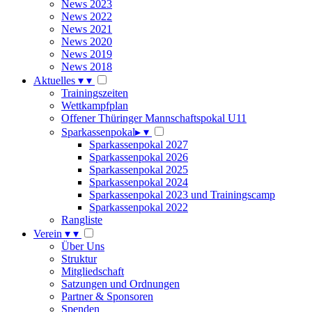
News 2023
News 2022
News 2021
News 2020
News 2019
News 2018
Aktuelles
▾
▾
Trainingszeiten
Wettkampfplan
Offener Thüringer Mannschaftspokal U11
Sparkassenpokal
▸
▾
Sparkassenpokal 2027
Sparkassenpokal 2026
Sparkassenpokal 2025
Sparkassenpokal 2024
Sparkassenpokal 2023 und Trainingscamp
Sparkassenpokal 2022
Rangliste
Verein
▾
▾
Über Uns
Struktur
Mitgliedschaft
Satzungen und Ordnungen
Partner & Sponsoren
Spenden