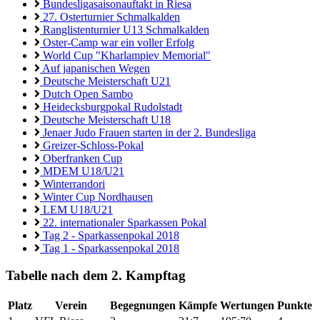
Bundesligasaisonauftakt in Riesa
27. Osterturnier Schmalkalden
Ranglistenturnier U13 Schmalkalden
Oster-Camp war ein voller Erfolg
World Cup "Kharlampiev Memorial"
Auf japanischen Wegen
Deutsche Meisterschaft U21
Dutch Open Sambo
Heidecksburgpokal Rudolstadt
Deutsche Meisterschaft U18
Jenaer Judo Frauen starten in der 2. Bundesliga
Greizer-Schloss-Pokal
Oberfranken Cup
MDEM U18/U21
Winterrandori
Winter Cup Nordhausen
LEM U18/U21
22. internationaler Sparkassen Pokal
Tag 2 - Sparkassenpokal 2018
Tag 1 - Sparkassenpokal 2018
Tabelle nach dem 2. Kampftag
Platz
Verein
Begegnungen
Kämpfe
Wertungen
Punkte