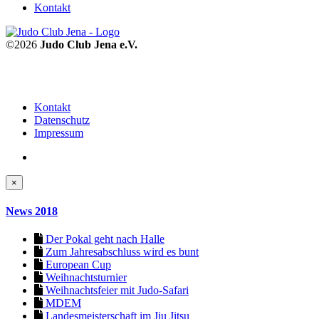
Kontakt
©2026
Judo Club Jena e.V.
Kontakt
Datenschutz
Impressum
×
News 2018
Der Pokal geht nach Halle
Zum Jahresabschluss wird es bunt
European Cup
Weihnachtsturnier
Weihnachtsfeier mit Judo-Safari
MDEM
Landesmeisterschaft im Jiu Jitsu