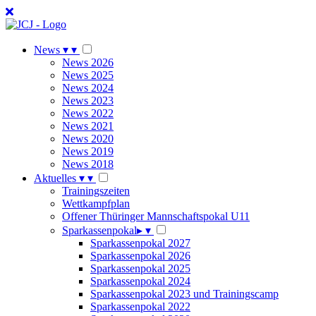
News
▾
▾
News 2026
News 2025
News 2024
News 2023
News 2022
News 2021
News 2020
News 2019
News 2018
Aktuelles
▾
▾
Trainingszeiten
Wettkampfplan
Offener Thüringer Mannschaftspokal U11
Sparkassenpokal
▸
▾
Sparkassenpokal 2027
Sparkassenpokal 2026
Sparkassenpokal 2025
Sparkassenpokal 2024
Sparkassenpokal 2023 und Trainingscamp
Sparkassenpokal 2022