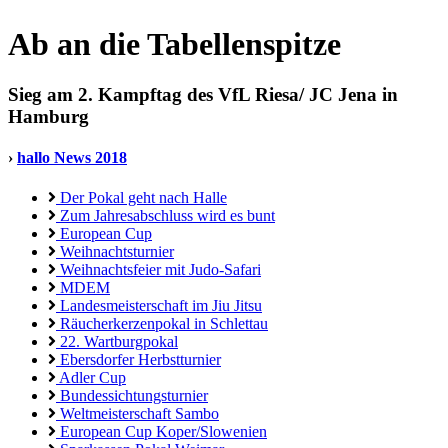
Ab an die Tabellenspitze
Sieg am 2. Kampftag des VfL Riesa/ JC Jena in
Hamburg
›
hallo News 2018
Der Pokal geht nach Halle
Zum Jahresabschluss wird es bunt
European Cup
Weihnachtsturnier
Weihnachtsfeier mit Judo-Safari
MDEM
Landesmeisterschaft im Jiu Jitsu
Räucherkerzenpokal in Schlettau
22. Wartburgpokal
Ebersdorfer Herbstturnier
Adler Cup
Bundessichtungsturnier
Weltmeisterschaft Sambo
European Cup Koper/Slowenien