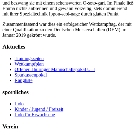
und bezwang sie mit einem sehenswerten O-soto-gari. Im Finale ließ
Emma nichts anbrennen und gewann vorzeitig, stets dominierend
mit ihrer Spezialtechnik Ippon-seoi-nage durch glatten Punkt.
Zusammenfassend war dies ein erfolgreicher Wettkampftag, der mit
einer Qualifikation zu den Deutschen Meisterschaften (DEM) im
Januar 2019 gekrönt wurde.
Aktuelles
Trainingszeiten
Wettkampfplan
Offener Thüringer Mannschaftspokal U11
Sparkassenpokal
Rangliste
sportliches
Judo
Kinder / Jugend / Freizeit
Judo für Erwachsene
Verein