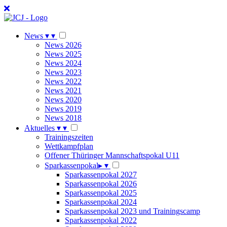
News
▾
▾
News 2026
News 2025
News 2024
News 2023
News 2022
News 2021
News 2020
News 2019
News 2018
Aktuelles
▾
▾
Trainingszeiten
Wettkampfplan
Offener Thüringer Mannschaftspokal U11
Sparkassenpokal
▸
▾
Sparkassenpokal 2027
Sparkassenpokal 2026
Sparkassenpokal 2025
Sparkassenpokal 2024
Sparkassenpokal 2023 und Trainingscamp
Sparkassenpokal 2022