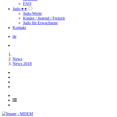
FAQ
Judo
▾
▾
Judo-Werte
Kinder / Jugend / Freizeit
Judo für Erwachsene
Kontakt
de
News
News 2018