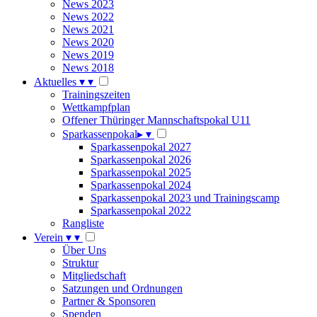
News 2023
News 2022
News 2021
News 2020
News 2019
News 2018
Aktuelles
▾
▾
Trainingszeiten
Wettkampfplan
Offener Thüringer Mannschaftspokal U11
Sparkassenpokal
▸
▾
Sparkassenpokal 2027
Sparkassenpokal 2026
Sparkassenpokal 2025
Sparkassenpokal 2024
Sparkassenpokal 2023 und Trainingscamp
Sparkassenpokal 2022
Rangliste
Verein
▾
▾
Über Uns
Struktur
Mitgliedschaft
Satzungen und Ordnungen
Partner & Sponsoren
Spenden