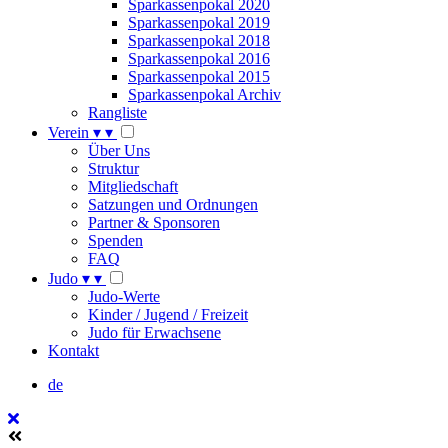
Sparkassenpokal 2020
Sparkassenpokal 2019
Sparkassenpokal 2018
Sparkassenpokal 2016
Sparkassenpokal 2015
Sparkassenpokal Archiv
Rangliste
Verein
▾
▾
Über Uns
Struktur
Mitgliedschaft
Satzungen und Ordnungen
Partner & Sponsoren
Spenden
FAQ
Judo
▾
▾
Judo-Werte
Kinder / Jugend / Freizeit
Judo für Erwachsene
Kontakt
de