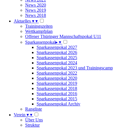
News 2020
News 2019
News 2018
Aktuelles
▾
▾
Trainingszeiten
Wettkampfplan
Offener Thüringer Mannschaftspokal U11
Sparkassenpokal
▸
▾
Sparkassenpokal 2027
Sparkassenpokal 2026
Sparkassenpokal 2025
Sparkassenpokal 2024
Sparkassenpokal 2023 und Trainingscamp
Sparkassenpokal 2022
Sparkassenpokal 2020
Sparkassenpokal 2019
Sparkassenpokal 2018
Sparkassenpokal 2016
Sparkassenpokal 2015
Sparkassenpokal Archiv
Rangliste
Verein
▾
▾
Über Uns
Struktur