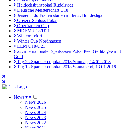
Heidecksburgpokal Rudolstadt
Deutsche Meisterschaft U18
Jenaer Judo Frauen starten in der 2. Bundesliga
Greizer-Schloss-Pokal
Oberfranken Cup
MDEM U18/U21
Winterrandori
Winter Cup Nordhausen
LEM U18/U21
22. internationaler Sparkassen Pokal Peer Gerlitz gewinnt
Gold
Tag 2 - Sparkassenpokal 2018 Sonntag, 14.01.2018
Tag 1 - Sparkassenpokal 2018 Sonnabend, 13.01.2018
News
▾
▾
News 2026
News 2025
News 2024
News 2023
News 2022
News 2021