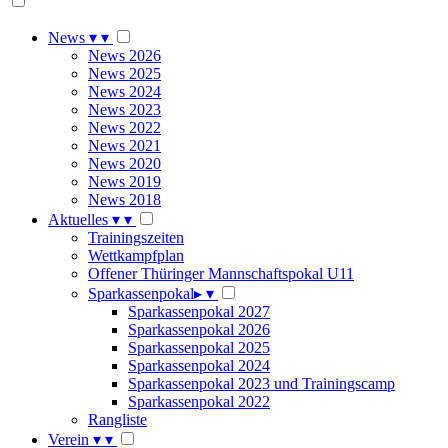
News
▾
▾
News 2026
News 2025
News 2024
News 2023
News 2022
News 2021
News 2020
News 2019
News 2018
Aktuelles
▾
▾
Trainingszeiten
Wettkampfplan
Offener Thüringer Mannschaftspokal U11
Sparkassenpokal
▸
▾
Sparkassenpokal 2027
Sparkassenpokal 2026
Sparkassenpokal 2025
Sparkassenpokal 2024
Sparkassenpokal 2023 und Trainingscamp
Sparkassenpokal 2022
Rangliste
Verein
▾
▾