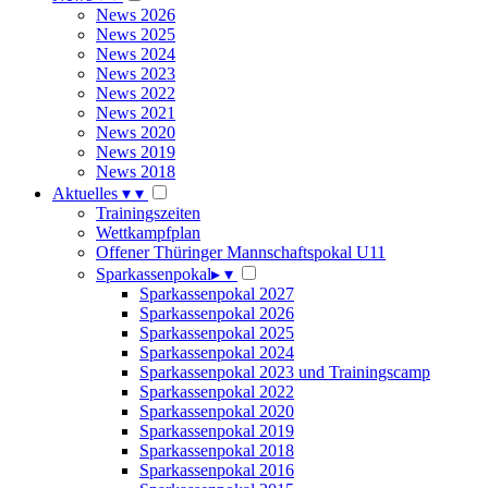
News 2026
News 2025
News 2024
News 2023
News 2022
News 2021
News 2020
News 2019
News 2018
Aktuelles
▾
▾
Trainingszeiten
Wettkampfplan
Offener Thüringer Mannschaftspokal U11
Sparkassenpokal
▸
▾
Sparkassenpokal 2027
Sparkassenpokal 2026
Sparkassenpokal 2025
Sparkassenpokal 2024
Sparkassenpokal 2023 und Trainingscamp
Sparkassenpokal 2022
Sparkassenpokal 2020
Sparkassenpokal 2019
Sparkassenpokal 2018
Sparkassenpokal 2016