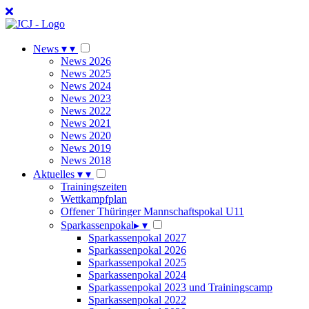
News
▾
▾
News 2026
News 2025
News 2024
News 2023
News 2022
News 2021
News 2020
News 2019
News 2018
Aktuelles
▾
▾
Trainingszeiten
Wettkampfplan
Offener Thüringer Mannschaftspokal U11
Sparkassenpokal
▸
▾
Sparkassenpokal 2027
Sparkassenpokal 2026
Sparkassenpokal 2025
Sparkassenpokal 2024
Sparkassenpokal 2023 und Trainingscamp
Sparkassenpokal 2022