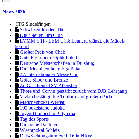
News 2026
ITG Sindelfingen
Schwitzen für den Titel
Die "Neuen" im Club
LVMM U11 / LEM U13: Lennard glänzt, die Mädels
liefern!
Großer Preis von Cheb
Gute Figur beim Optik Pokal
Deutsche Meisterschaften in Duisburg
Drei Medaillen beim Ega Pokal
27. internationaler Messe Cup
Gold, Silber und Bronze
Zu Gast beim TSV Abensberg
Thore und Corvin gestärkt zurück vom DJB-Lehrgang
Vivian bestätigt ihre Topform auf großem Parkett
Mädchenpokal Werdau
100 begeisterte Judoka
Jugend trainiert für Olympia
Tag des Sports
Drei neue Danträger
Wisentpokal Schleiz
DJB-Sichtungsturniere U16 in NRW