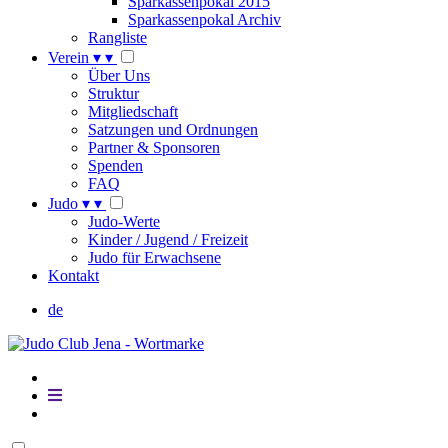
Sparkassenpokal 2015
Sparkassenpokal Archiv
Rangliste
Verein
▾
▾
Über Uns
Struktur
Mitgliedschaft
Satzungen und Ordnungen
Partner & Sponsoren
Spenden
FAQ
Judo
▾
▾
Judo-Werte
Kinder / Jugend / Freizeit
Judo für Erwachsene
Kontakt
de