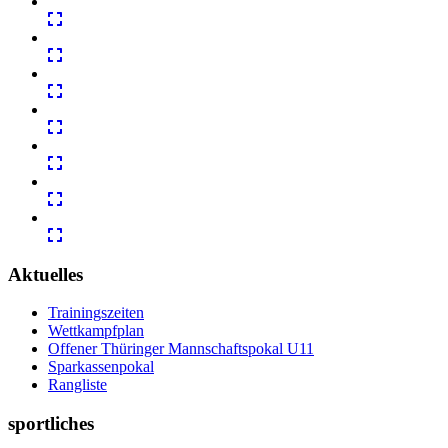
Aktuelles
Trainingszeiten
Wettkampfplan
Offener Thüringer Mannschaftspokal U11
Sparkassenpokal
Rangliste
sportliches