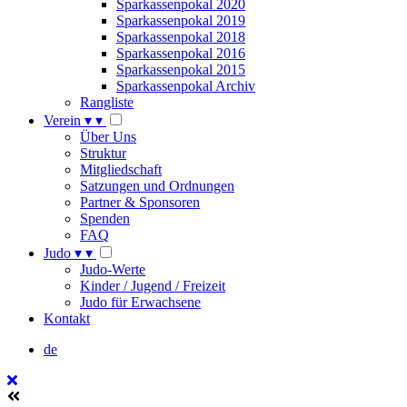
Sparkassenpokal 2020
Sparkassenpokal 2019
Sparkassenpokal 2018
Sparkassenpokal 2016
Sparkassenpokal 2015
Sparkassenpokal Archiv
Rangliste
Verein
▾
▾
Über Uns
Struktur
Mitgliedschaft
Satzungen und Ordnungen
Partner & Sponsoren
Spenden
FAQ
Judo
▾
▾
Judo-Werte
Kinder / Jugend / Freizeit
Judo für Erwachsene
Kontakt
de