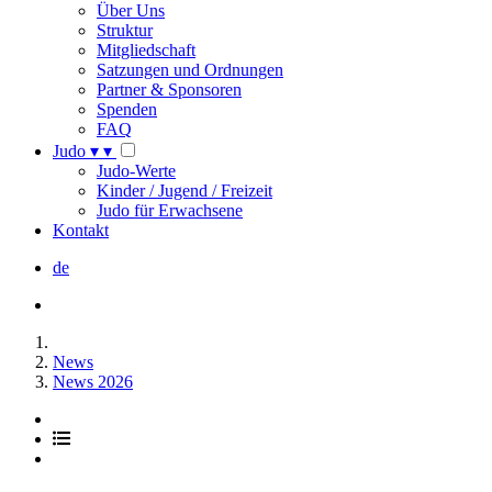
Über Uns
Struktur
Mitgliedschaft
Satzungen und Ordnungen
Partner & Sponsoren
Spenden
FAQ
Judo
▾
▾
Judo-Werte
Kinder / Jugend / Freizeit
Judo für Erwachsene
Kontakt
de
News
News 2026