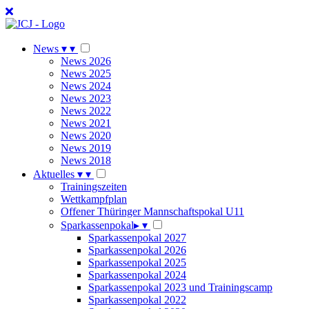
News
▾
▾
News 2026
News 2025
News 2024
News 2023
News 2022
News 2021
News 2020
News 2019
News 2018
Aktuelles
▾
▾
Trainingszeiten
Wettkampfplan
Offener Thüringer Mannschaftspokal U11
Sparkassenpokal
▸
▾
Sparkassenpokal 2027
Sparkassenpokal 2026
Sparkassenpokal 2025
Sparkassenpokal 2024
Sparkassenpokal 2023 und Trainingscamp
Sparkassenpokal 2022