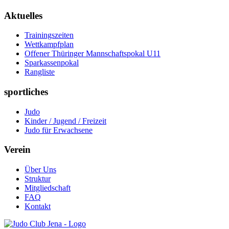
Aktuelles
Trainingszeiten
Wettkampfplan
Offener Thüringer Mannschaftspokal U11
Sparkassenpokal
Rangliste
sportliches
Judo
Kinder / Jugend / Freizeit
Judo für Erwachsene
Verein
Über Uns
Struktur
Mitgliedschaft
FAQ
Kontakt