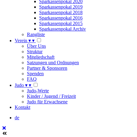
Sparkassenpokal 2020
Sparkassenpokal 2019
Sparkassenpokal 2018
Sparkassenpokal 2016
Sparkassenpokal 2015
Sparkassenpokal Archiv
Rangliste
Verein
▾
▾
Über Uns
Struktur
Mitgliedschaft
Satzungen und Ordnungen
Partner & Sponsoren
Spenden
FAQ
Judo
▾
▾
Judo-Werte
Kinder / Jugend / Freizeit
Judo für Erwachsene
Kontakt
de