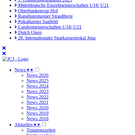
Mitteldeutsche Einzelmeisterschaften U18/ U21
Oberfrankencup Hof
Ranglistenturnier Straußberg
Pokalturnier Saalfeld
Landesmeisterschaften U18/ U21
Dutch Open
28. Internationaler Sparkassenpokal Jena
News
▾
▾
News 2026
News 2025
News 2024
News 2023
News 2022
News 2021
News 2020
News 2019
News 2018
Aktuelles
▾
▾
Trainingszeiten