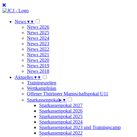
News
▾
▾
News 2026
News 2025
News 2024
News 2023
News 2022
News 2021
News 2020
News 2019
News 2018
Aktuelles
▾
▾
Trainingszeiten
Wettkampfplan
Offener Thüringer Mannschaftspokal U11
Sparkassenpokal
▸
▾
Sparkassenpokal 2027
Sparkassenpokal 2026
Sparkassenpokal 2025
Sparkassenpokal 2024
Sparkassenpokal 2023 und Trainingscamp
Sparkassenpokal 2022