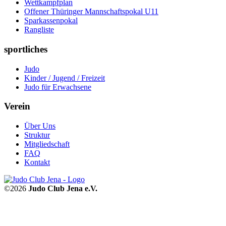
Wettkampfplan
Offener Thüringer Mannschaftspokal U11
Sparkassenpokal
Rangliste
sportliches
Judo
Kinder / Jugend / Freizeit
Judo für Erwachsene
Verein
Über Uns
Struktur
Mitgliedschaft
FAQ
Kontakt
©2026
Judo Club Jena e.V.