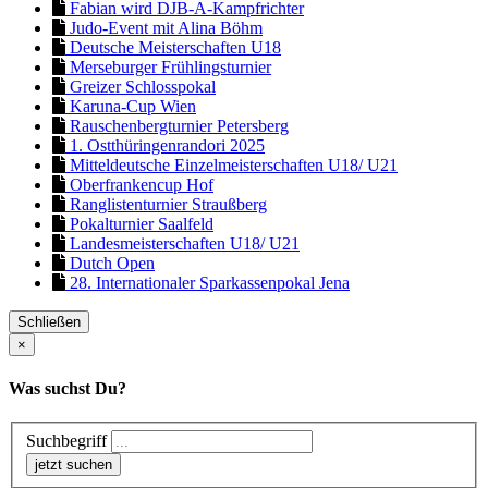
Fabian wird DJB-A-Kampfrichter
Judo-Event mit Alina Böhm
Deutsche Meisterschaften U18
Merseburger Frühlingsturnier
Greizer Schlosspokal
Karuna-Cup Wien
Rauschenbergturnier Petersberg
1. Ostthüringenrandori 2025
Mitteldeutsche Einzelmeisterschaften U18/ U21
Oberfrankencup Hof
Ranglistenturnier Straußberg
Pokalturnier Saalfeld
Landesmeisterschaften U18/ U21
Dutch Open
28. Internationaler Sparkassenpokal Jena
Schließen
×
Was suchst Du?
Suchbegriff