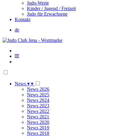
Judo-Werte
Kinder / Jugend / Freizeit
Judo für Erwachsene
Kontakt
de
News
▾
▾
News 2026
News 2025
News 2024
News 2023
News 2022
News 2021
News 2020
News 2019
News 2018