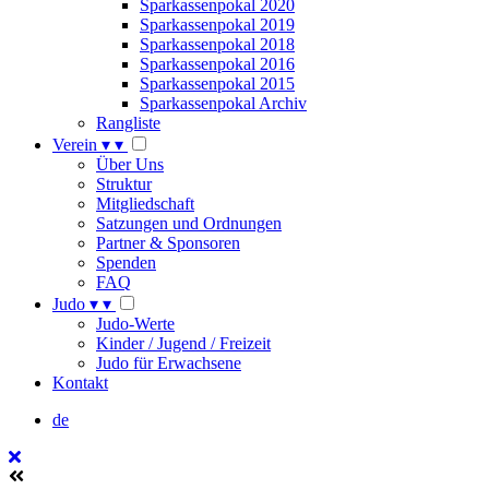
Sparkassenpokal 2020
Sparkassenpokal 2019
Sparkassenpokal 2018
Sparkassenpokal 2016
Sparkassenpokal 2015
Sparkassenpokal Archiv
Rangliste
Verein
▾
▾
Über Uns
Struktur
Mitgliedschaft
Satzungen und Ordnungen
Partner & Sponsoren
Spenden
FAQ
Judo
▾
▾
Judo-Werte
Kinder / Jugend / Freizeit
Judo für Erwachsene
Kontakt
de