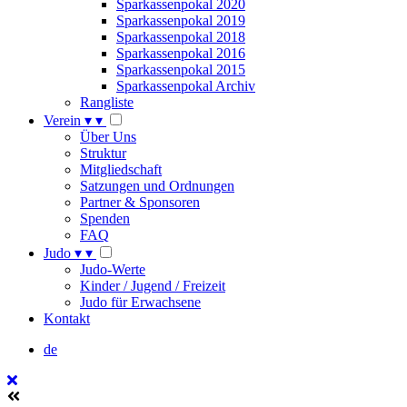
Sparkassenpokal 2020
Sparkassenpokal 2019
Sparkassenpokal 2018
Sparkassenpokal 2016
Sparkassenpokal 2015
Sparkassenpokal Archiv
Rangliste
Verein
▾
▾
Über Uns
Struktur
Mitgliedschaft
Satzungen und Ordnungen
Partner & Sponsoren
Spenden
FAQ
Judo
▾
▾
Judo-Werte
Kinder / Jugend / Freizeit
Judo für Erwachsene
Kontakt
de