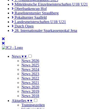
Mitteldeutsche Einzelmeisterschaften U18/ U21
Oberfrankencup Hof
Ranglistenturnier Straußberg
Pokalturnier Saalfeld
Landesmeisterschaften U18/ U21
Dutch Open
28. Internationaler Sparkassenpokal Jena
News
▾
▾
News 2026
News 2025
News 2024
News 2023
News 2022
News 2021
News 2020
News 2019
News 2018
Aktuelles
▾
▾
Trainingszeiten