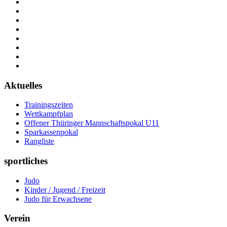
Aktuelles
Trainingszeiten
Wettkampfplan
Offener Thüringer Mannschaftspokal U11
Sparkassenpokal
Rangliste
sportliches
Judo
Kinder / Jugend / Freizeit
Judo für Erwachsene
Verein