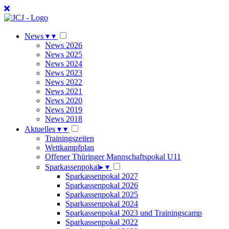
News
▾
▾
News 2026
News 2025
News 2024
News 2023
News 2022
News 2021
News 2020
News 2019
News 2018
Aktuelles
▾
▾
Trainingszeiten
Wettkampfplan
Offener Thüringer Mannschaftspokal U11
Sparkassenpokal
▸
▾
Sparkassenpokal 2027
Sparkassenpokal 2026
Sparkassenpokal 2025
Sparkassenpokal 2024
Sparkassenpokal 2023 und Trainingscamp
Sparkassenpokal 2022