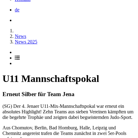
de
News
News 2025
U11 Mannschaftspokal
Erneut Silber für Team Jena
(SG) Der 4. Jenaer U11-Mix-Mannschaftspokal war erneut ein
absolutes Highlight! Zehn Teams aus sieben Vereinen kämpften um
die begehrte Trophäe und zeigten dabei begseisternden Judo-Sport.
Aus Chomutov, Berlin, Bad Homburg, Halle, Leipzig und
Chemnitz angereist trafen die Teams zunächst in zwei 5er-Pools