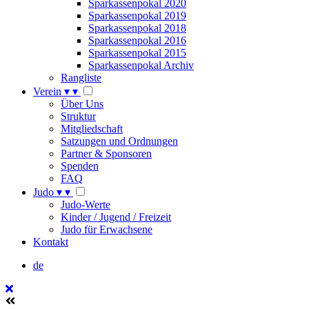
Sparkassenpokal 2020
Sparkassenpokal 2019
Sparkassenpokal 2018
Sparkassenpokal 2016
Sparkassenpokal 2015
Sparkassenpokal Archiv
Rangliste
Verein
▾
▾
Über Uns
Struktur
Mitgliedschaft
Satzungen und Ordnungen
Partner & Sponsoren
Spenden
FAQ
Judo
▾
▾
Judo-Werte
Kinder / Jugend / Freizeit
Judo für Erwachsene
Kontakt
de