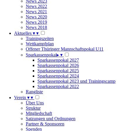
News 2023
News 2022
News 2021
News 2020
News 2019
News 2018
Aktuelles
▾
▾
Trainingszeiten
Wettkampfplan
Offener Thüringer Mannschaftspokal U11
Sparkassenpokal
▸
▾
Sparkassenpokal 2027
Sparkassenpokal 2026
Sparkassenpokal 2025
Sparkassenpokal 2024
Sparkassenpokal 2023 und Trainingscamp
Sparkassenpokal 2022
Rangliste
Verein
▾
▾
Über Uns
Struktur
Mitgliedschaft
Satzungen und Ordnungen
Partner & Sponsoren
Spenden