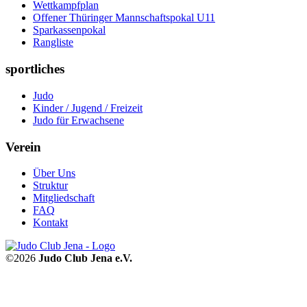
Wettkampfplan
Offener Thüringer Mannschaftspokal U11
Sparkassenpokal
Rangliste
sportliches
Judo
Kinder / Jugend / Freizeit
Judo für Erwachsene
Verein
Über Uns
Struktur
Mitgliedschaft
FAQ
Kontakt
©2026
Judo Club Jena e.V.