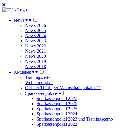
News
▾
▾
News 2026
News 2025
News 2024
News 2023
News 2022
News 2021
News 2020
News 2019
News 2018
Aktuelles
▾
▾
Trainingszeiten
Wettkampfplan
Offener Thüringer Mannschaftspokal U11
Sparkassenpokal
▸
▾
Sparkassenpokal 2027
Sparkassenpokal 2026
Sparkassenpokal 2025
Sparkassenpokal 2024
Sparkassenpokal 2023 und Trainingscamp
Sparkassenpokal 2022