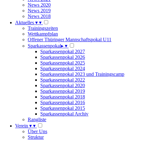
News 2020
News 2019
News 2018
Aktuelles
▾
▾
Trainingszeiten
Wettkampfplan
Offener Thüringer Mannschaftspokal U11
Sparkassenpokal
▸
▾
Sparkassenpokal 2027
Sparkassenpokal 2026
Sparkassenpokal 2025
Sparkassenpokal 2024
Sparkassenpokal 2023 und Trainingscamp
Sparkassenpokal 2022
Sparkassenpokal 2020
Sparkassenpokal 2019
Sparkassenpokal 2018
Sparkassenpokal 2016
Sparkassenpokal 2015
Sparkassenpokal Archiv
Rangliste
Verein
▾
▾
Über Uns
Struktur