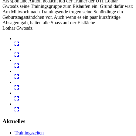
Als spontane Aktion gedacht lud der Trainer der U11 Lothar
Gwosdz seine Trainingsgruppe zum Eislaufen ein. Grund dafür war:
Am Mittwoch nach Trainingsende trugen seine Schützlinge ein
Geburtstagsständchen vor. Auch wenn es ein paar kurzfristige
Absagen gab, hatten alle Spass auf der Eisfläche.
Lothar Gwosdz
Aktuelles
Trainingszeiten