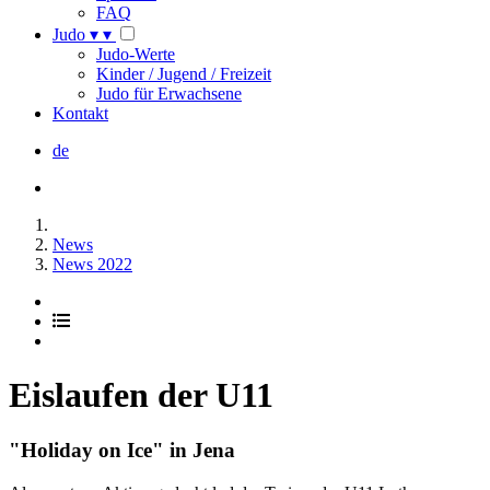
FAQ
Judo
▾
▾
Judo-Werte
Kinder / Jugend / Freizeit
Judo für Erwachsene
Kontakt
de
News
News 2022
Eislaufen der U11
"Holiday on Ice" in Jena