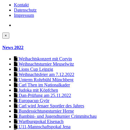
Kontakt
Datenschutz
Impressum
×
News 2022
Weihachtskonzert mit Corvin
Weihnachtsturnier Meuselwitz
Lions Cup Leipzig
Weihnachtsfeier am 7.12.2022
Unterm Rohrbühl Münchberg
Carl Then im Nationalkader
Judoka mit Köpfchen
Dan-Prüfung am 25.11.2022
Europacup Györ
Carl wird Jenaer Sportler des Jahres
Bundessichtungsturnier Herne
Bambini- und Jugendturnier Crimmitschau
Wartburgpokal Eisenach
U11-Mannschaftspokal Jena