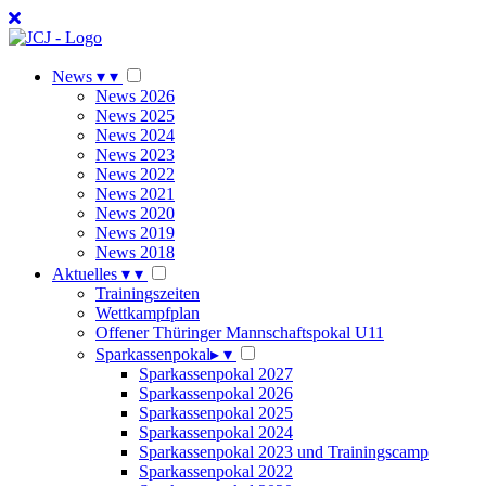
News
▾
▾
News 2026
News 2025
News 2024
News 2023
News 2022
News 2021
News 2020
News 2019
News 2018
Aktuelles
▾
▾
Trainingszeiten
Wettkampfplan
Offener Thüringer Mannschaftspokal U11
Sparkassenpokal
▸
▾
Sparkassenpokal 2027
Sparkassenpokal 2026
Sparkassenpokal 2025
Sparkassenpokal 2024
Sparkassenpokal 2023 und Trainingscamp
Sparkassenpokal 2022