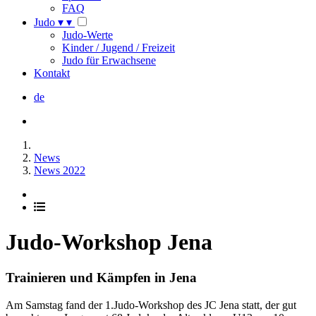
FAQ
Judo
▾
▾
Judo-Werte
Kinder / Jugend / Freizeit
Judo für Erwachsene
Kontakt
de
News
News 2022
Judo-Workshop Jena
Trainieren und Kämpfen in Jena
Am Samstag fand der 1.Judo-Workshop des JC Jena statt, der gut