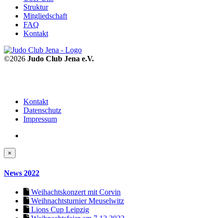
Struktur
Mitgliedschaft
FAQ
Kontakt
©2026
Judo Club Jena e.V.
Kontakt
Datenschutz
Impressum
×
News 2022
Weihachtskonzert mit Corvin
Weihnachtsturnier Meuselwitz
Lions Cup Leipzig