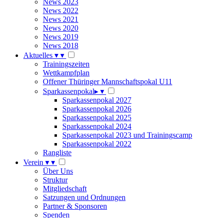
News 2023
News 2022
News 2021
News 2020
News 2019
News 2018
Aktuelles
▾
▾
Trainingszeiten
Wettkampfplan
Offener Thüringer Mannschaftspokal U11
Sparkassenpokal
▸
▾
Sparkassenpokal 2027
Sparkassenpokal 2026
Sparkassenpokal 2025
Sparkassenpokal 2024
Sparkassenpokal 2023 und Trainingscamp
Sparkassenpokal 2022
Rangliste
Verein
▾
▾
Über Uns
Struktur
Mitgliedschaft
Satzungen und Ordnungen
Partner & Sponsoren
Spenden