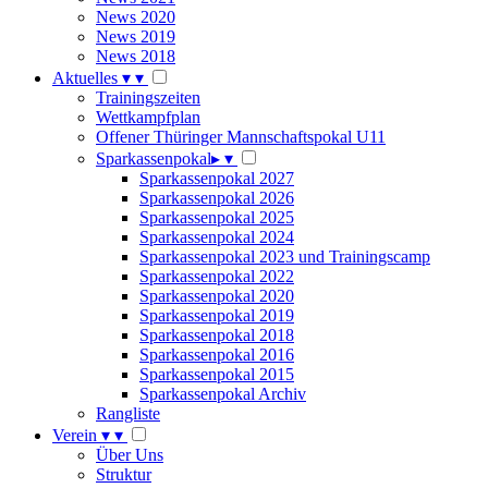
News 2020
News 2019
News 2018
Aktuelles
▾
▾
Trainingszeiten
Wettkampfplan
Offener Thüringer Mannschaftspokal U11
Sparkassenpokal
▸
▾
Sparkassenpokal 2027
Sparkassenpokal 2026
Sparkassenpokal 2025
Sparkassenpokal 2024
Sparkassenpokal 2023 und Trainingscamp
Sparkassenpokal 2022
Sparkassenpokal 2020
Sparkassenpokal 2019
Sparkassenpokal 2018
Sparkassenpokal 2016
Sparkassenpokal 2015
Sparkassenpokal Archiv
Rangliste
Verein
▾
▾
Über Uns
Struktur