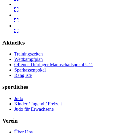
Aktuelles
Trainingszeiten
Wettkampfplan
Offener Thüringer Mannschaftspokal U11
Sparkassenpokal
Rangliste
sportliches
Judo
Kinder / Jugend / Freizeit
Judo für Erwachsene
Verein
Über Uns