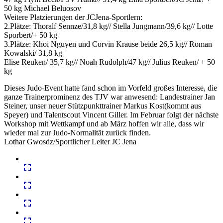
50 kg Michael Beluosov
Weitere Platzierungen der JCJena-Sportlern:
2.Plätze: Thoralf Sennze/31,8 kg// Stella Jungmann/39,6 kg// Lotte
Sporbert/+ 50 kg
3.Plätze: Khoi Nguyen und Corvin Krause beide 26,5 kg// Roman
Kowalski/ 31,8 kg
Elise Reuken/ 35,7 kg// Noah Rudolph/47 kg// Julius Reuken/ + 50
kg
Dieses Judo-Event hatte fand schon im Vorfeld großes Interesse, die
ganze Trainerprominenz des TJV war anwesend: Landestrainer Jan
Steiner, unser neuer Stützpunkttrainer Markus Kost(kommt aus
Speyer) und Talentscout Vincent Giller. Im Februar folgt der nächste
Workshop mit Wettkampf und ab März hoffen wir alle, dass wir
wieder mal zur Judo-Normalität zurück finden.
Lothar Gwosdz/Sportlicher Leiter JC Jena