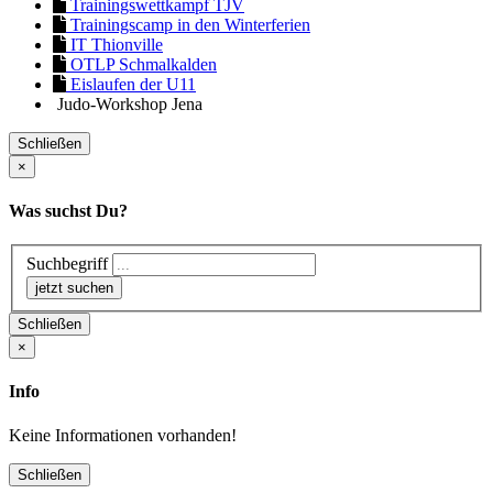
Trainingswettkampf TJV
Trainingscamp in den Winterferien
IT Thionville
OTLP Schmalkalden
Eislaufen der U11
Judo-Workshop Jena
Schließen
×
Was suchst Du?
Suchbegriff
Schließen
×
Info
Keine Informationen vorhanden!
Schließen