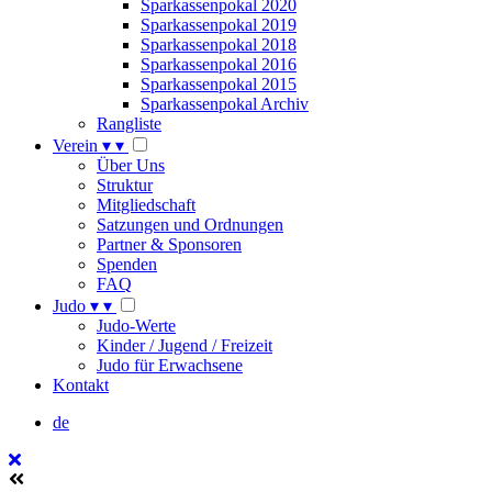
Sparkassenpokal 2020
Sparkassenpokal 2019
Sparkassenpokal 2018
Sparkassenpokal 2016
Sparkassenpokal 2015
Sparkassenpokal Archiv
Rangliste
Verein
▾
▾
Über Uns
Struktur
Mitgliedschaft
Satzungen und Ordnungen
Partner & Sponsoren
Spenden
FAQ
Judo
▾
▾
Judo-Werte
Kinder / Jugend / Freizeit
Judo für Erwachsene
Kontakt
de