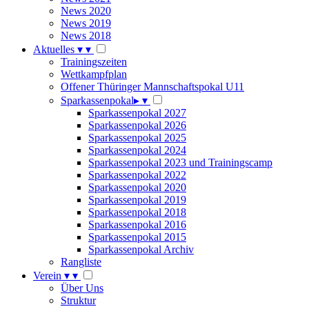
News 2020
News 2019
News 2018
Aktuelles
▾
▾
Trainingszeiten
Wettkampfplan
Offener Thüringer Mannschaftspokal U11
Sparkassenpokal
▸
▾
Sparkassenpokal 2027
Sparkassenpokal 2026
Sparkassenpokal 2025
Sparkassenpokal 2024
Sparkassenpokal 2023 und Trainingscamp
Sparkassenpokal 2022
Sparkassenpokal 2020
Sparkassenpokal 2019
Sparkassenpokal 2018
Sparkassenpokal 2016
Sparkassenpokal 2015
Sparkassenpokal Archiv
Rangliste
Verein
▾
▾
Über Uns
Struktur