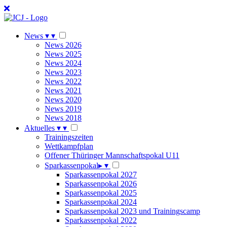
News
▾
▾
News 2026
News 2025
News 2024
News 2023
News 2022
News 2021
News 2020
News 2019
News 2018
Aktuelles
▾
▾
Trainingszeiten
Wettkampfplan
Offener Thüringer Mannschaftspokal U11
Sparkassenpokal
▸
▾
Sparkassenpokal 2027
Sparkassenpokal 2026
Sparkassenpokal 2025
Sparkassenpokal 2024
Sparkassenpokal 2023 und Trainingscamp
Sparkassenpokal 2022