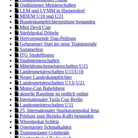
Ostthüringer Meisterschaften
LEM und LVMM in Harpersdorf
MDEM U18 und U21
Bundeskampfrichterprüfung bestanden
Mini Devil Cup
Stiefelpokal Döbeln
Hervorragende Dan-Prüfung
Gelungener Start ins neue Trainingsjahr
Sommerfest
ITG Sindelfingen
Stadtmeisterschaften
Mitteldeutschemeisterschaften U15
Landesmeisterschaften U15/U18
Neuer Landeskampfrichter
Landesmeisterschaften U13/ U21
Motor-Cup Babelsberg
aktuelle Rangliste ist endlich online
Internationaler Tuzla Cup Berlin
Landesmeisterschaften U11
25. Internationaler Sparkassenpokal Jena
Prüfung zum Bezirks-KaRi bestanden
Wisentpokal Schleiz
Osterturnier Schmalkalden
Trainingslager Grünheide