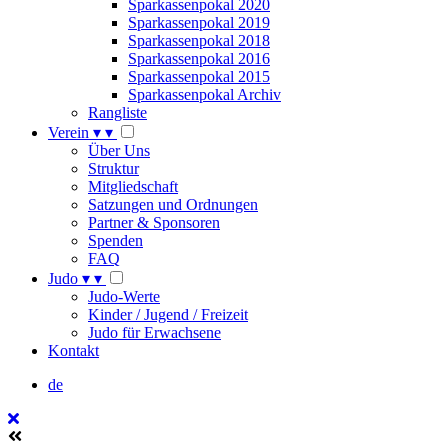
Sparkassenpokal 2020
Sparkassenpokal 2019
Sparkassenpokal 2018
Sparkassenpokal 2016
Sparkassenpokal 2015
Sparkassenpokal Archiv
Rangliste
Verein
▾
▾
Über Uns
Struktur
Mitgliedschaft
Satzungen und Ordnungen
Partner & Sponsoren
Spenden
FAQ
Judo
▾
▾
Judo-Werte
Kinder / Jugend / Freizeit
Judo für Erwachsene
Kontakt
de