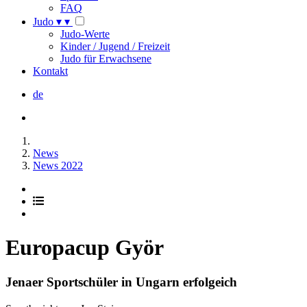
FAQ
Judo
▾
▾
Judo-Werte
Kinder / Jugend / Freizeit
Judo für Erwachsene
Kontakt
de
News
News 2022
Europacup Györ
Jenaer Sportschüler in Ungarn erfolgeich