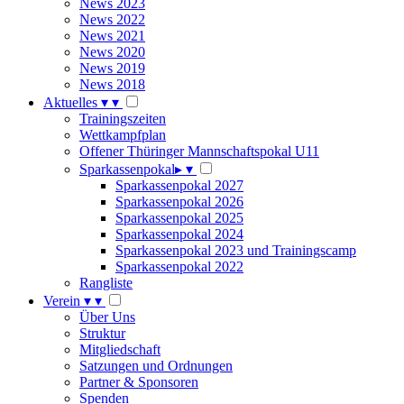
News 2023
News 2022
News 2021
News 2020
News 2019
News 2018
Aktuelles
▾
▾
Trainingszeiten
Wettkampfplan
Offener Thüringer Mannschaftspokal U11
Sparkassenpokal
▸
▾
Sparkassenpokal 2027
Sparkassenpokal 2026
Sparkassenpokal 2025
Sparkassenpokal 2024
Sparkassenpokal 2023 und Trainingscamp
Sparkassenpokal 2022
Rangliste
Verein
▾
▾
Über Uns
Struktur
Mitgliedschaft
Satzungen und Ordnungen
Partner & Sponsoren
Spenden