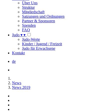
Über Uns
Struktur
Mitgliedschaft
Satzungen und Ordnungen
Partner & Sponsoren
Spenden
FAQ
Judo
▾
▾
Judo-Werte
Kinder / Jugend / Freizeit
Judo für Erwachsene
Kontakt
de
News
News 2019