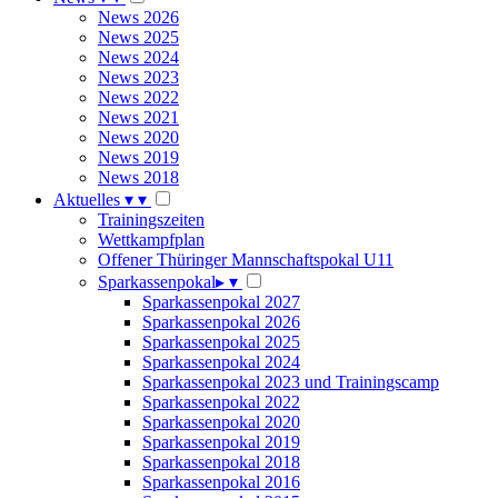
News 2026
News 2025
News 2024
News 2023
News 2022
News 2021
News 2020
News 2019
News 2018
Aktuelles
▾
▾
Trainingszeiten
Wettkampfplan
Offener Thüringer Mannschaftspokal U11
Sparkassenpokal
▸
▾
Sparkassenpokal 2027
Sparkassenpokal 2026
Sparkassenpokal 2025
Sparkassenpokal 2024
Sparkassenpokal 2023 und Trainingscamp
Sparkassenpokal 2022
Sparkassenpokal 2020
Sparkassenpokal 2019
Sparkassenpokal 2018
Sparkassenpokal 2016