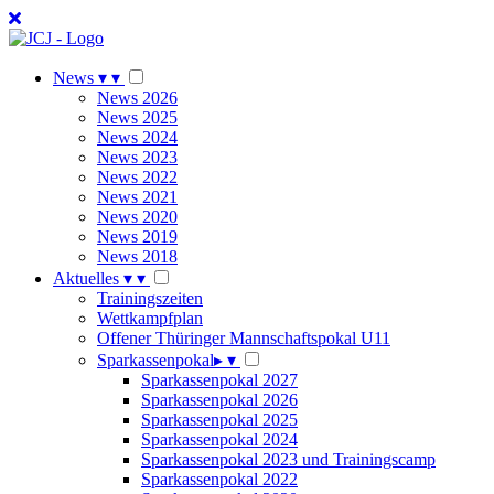
News
▾
▾
News 2026
News 2025
News 2024
News 2023
News 2022
News 2021
News 2020
News 2019
News 2018
Aktuelles
▾
▾
Trainingszeiten
Wettkampfplan
Offener Thüringer Mannschaftspokal U11
Sparkassenpokal
▸
▾
Sparkassenpokal 2027
Sparkassenpokal 2026
Sparkassenpokal 2025
Sparkassenpokal 2024
Sparkassenpokal 2023 und Trainingscamp
Sparkassenpokal 2022