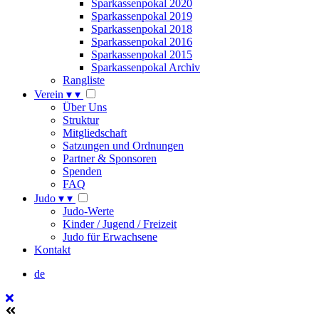
Sparkassenpokal 2020
Sparkassenpokal 2019
Sparkassenpokal 2018
Sparkassenpokal 2016
Sparkassenpokal 2015
Sparkassenpokal Archiv
Rangliste
Verein
▾
▾
Über Uns
Struktur
Mitgliedschaft
Satzungen und Ordnungen
Partner & Sponsoren
Spenden
FAQ
Judo
▾
▾
Judo-Werte
Kinder / Jugend / Freizeit
Judo für Erwachsene
Kontakt
de