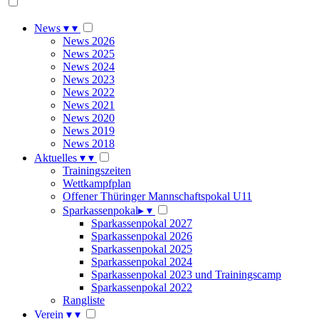
News
▾
▾
News 2026
News 2025
News 2024
News 2023
News 2022
News 2021
News 2020
News 2019
News 2018
Aktuelles
▾
▾
Trainingszeiten
Wettkampfplan
Offener Thüringer Mannschaftspokal U11
Sparkassenpokal
▸
▾
Sparkassenpokal 2027
Sparkassenpokal 2026
Sparkassenpokal 2025
Sparkassenpokal 2024
Sparkassenpokal 2023 und Trainingscamp
Sparkassenpokal 2022
Rangliste
Verein
▾
▾