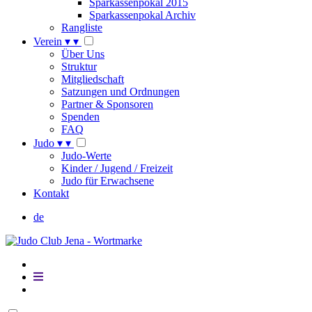
Sparkassenpokal 2015
Sparkassenpokal Archiv
Rangliste
Verein
▾
▾
Über Uns
Struktur
Mitgliedschaft
Satzungen und Ordnungen
Partner & Sponsoren
Spenden
FAQ
Judo
▾
▾
Judo-Werte
Kinder / Jugend / Freizeit
Judo für Erwachsene
Kontakt
de