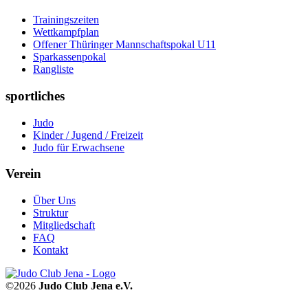
Trainingszeiten
Wettkampfplan
Offener Thüringer Mannschaftspokal U11
Sparkassenpokal
Rangliste
sportliches
Judo
Kinder / Jugend / Freizeit
Judo für Erwachsene
Verein
Über Uns
Struktur
Mitgliedschaft
FAQ
Kontakt
©2026
Judo Club Jena e.V.