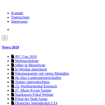
Kontakt
Datenschutz
Impressum
×
News 2019
JFC Cup 2019
Weihnachtsfeier
Silber in Meuselwitz
In Werdau abgeräumt
Nikolausturnier mit vielen Medaillen
Jiu Jitsu Landesmeisterschaften
Trainer Jahresabschluss
23. Wartburgpokal Eisenach
27. Mario Kwiat Turnier
Sparkassen Pokal Weimar
Pokal der Stadt Auma
Deutscher Jugendpokal U14