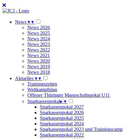
News
▾
▾
News 2026
News 2025
News 2024
News 2023
News 2022
News 2021
News 2020
News 2019
News 2018
Aktuelles
▾
▾
Trainingszeiten
Wettkampfplan
Offener Thüringer Mannschaftspokal U11
Sparkassenpokal
▸
▾
Sparkassenpokal 2027
Sparkassenpokal 2026
Sparkassenpokal 2025
Sparkassenpokal 2024
Sparkassenpokal 2023 und Trainingscamp
Sparkassenpokal 2022