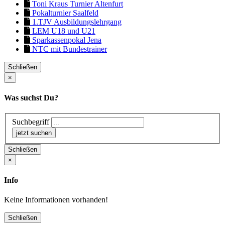
Toni Kraus Turnier Altenfurt
Pokalturnier Saalfeld
1.TJV Ausbildungslehrgang
LEM U18 und U21
Sparkassenpokal Jena
NTC mit Bundestrainer
Schließen
×
Was suchst Du?
Suchbegriff
Schließen
×
Info
Keine Informationen vorhanden!
Schließen