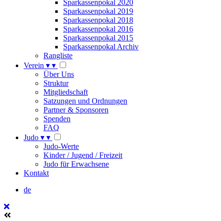
Sparkassenpokal 2020
Sparkassenpokal 2019
Sparkassenpokal 2018
Sparkassenpokal 2016
Sparkassenpokal 2015
Sparkassenpokal Archiv
Rangliste
Verein
▾
▾
Über Uns
Struktur
Mitgliedschaft
Satzungen und Ordnungen
Partner & Sponsoren
Spenden
FAQ
Judo
▾
▾
Judo-Werte
Kinder / Jugend / Freizeit
Judo für Erwachsene
Kontakt
de