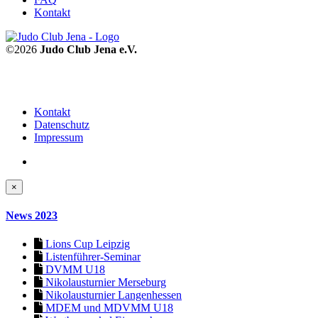
Kontakt
©2026
Judo Club Jena e.V.
Kontakt
Datenschutz
Impressum
×
News 2023
Lions Cup Leipzig
Listenführer-Seminar
DVMM U18
Nikolausturnier Merseburg
Nikolausturnier Langenhessen
MDEM und MDVMM U18