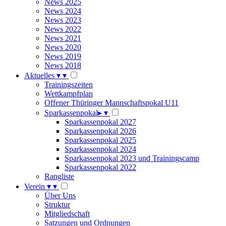
News 2025
News 2024
News 2023
News 2022
News 2021
News 2020
News 2019
News 2018
Aktuelles
▾
▾
Trainingszeiten
Wettkampfplan
Offener Thüringer Mannschaftspokal U11
Sparkassenpokal
▸
▾
Sparkassenpokal 2027
Sparkassenpokal 2026
Sparkassenpokal 2025
Sparkassenpokal 2024
Sparkassenpokal 2023 und Trainingscamp
Sparkassenpokal 2022
Rangliste
Verein
▾
▾
Über Uns
Struktur
Mitgliedschaft
Satzungen und Ordnungen