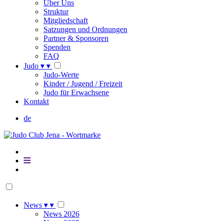
Über Uns
Struktur
Mitgliedschaft
Satzungen und Ordnungen
Partner & Sponsoren
Spenden
FAQ
Judo
▾
▾
Judo-Werte
Kinder / Jugend / Freizeit
Judo für Erwachsene
Kontakt
de
News
▾
▾
News 2026