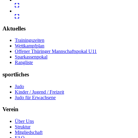
Aktuelles
Trainingszeiten
Wettkampfplan
Offener Thüringer Mannschaftspokal U11
Sparkassenpokal
Rangliste
sportliches
Judo
Kinder / Jugend / Freizeit
Judo für Erwachsene
Verein
Über Uns
Struktur
Mitgliedschaft
FAQ