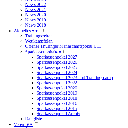
News 2022
News 2021
News 2020
News 2019
News 2018
Aktuelles
▾
▾
Trainingszeiten
Wettkampfplan
Offener Thüringer Mannschaftspokal U11
Sparkassenpokal
▸
▾
Sparkassenpokal 2027
Sparkassenpokal 2026
Sparkassenpokal 2025
Sparkassenpokal 2024
Sparkassenpokal 2023 und Trainingscamp
Sparkassenpokal 2022
Sparkassenpokal 2020
Sparkassenpokal 2019
Sparkassenpokal 2018
Sparkassenpokal 2016
Sparkassenpokal 2015
Sparkassenpokal Archiv
Rangliste
Verein
▾
▾