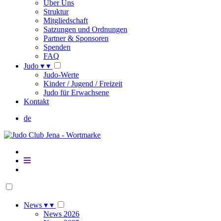
Über Uns
Struktur
Mitgliedschaft
Satzungen und Ordnungen
Partner & Sponsoren
Spenden
FAQ
Judo
▾
▾
Judo-Werte
Kinder / Jugend / Freizeit
Judo für Erwachsene
Kontakt
de
News
▾
▾
News 2026