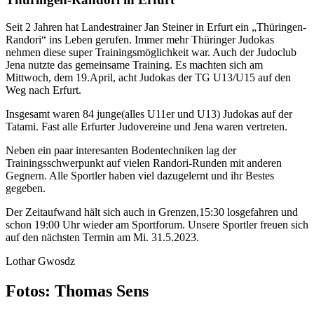
Seit 2 Jahren hat Landestrainer Jan Steiner in Erfurt ein „Thüringen-
Randori“ ins Leben gerufen. Immer mehr Thüringer Judokas
nehmen diese super Trainingsmöglichkeit war. Auch der Judoclub
Jena nutzte das gemeinsame Training. Es machten sich am
Mittwoch, dem 19.April, acht Judokas der TG U13/U15 auf den
Weg nach Erfurt.
Insgesamt waren 84 junge(alles U11er und U13) Judokas auf der
Tatami. Fast alle Erfurter Judovereine und Jena waren vertreten.
Neben ein paar interesanten Bodentechniken lag der
Trainingsschwerpunkt auf vielen Randori-Runden mit anderen
Gegnern. Alle Sportler haben viel dazugelernt und ihr Bestes
gegeben.
Der Zeitaufwand hält sich auch in Grenzen,15:30 losgefahren und
schon 19:00 Uhr wieder am Sportforum. Unsere Sportler freuen sich
auf den nächsten Termin am Mi. 31.5.2023.
Lothar Gwosdz
Fotos: Thomas Sens