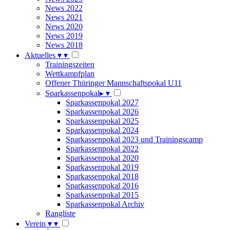
News 2022
News 2021
News 2020
News 2019
News 2018
Aktuelles
▾
▾
Trainingszeiten
Wettkampfplan
Offener Thüringer Mannschaftspokal U11
Sparkassenpokal
▸
▾
Sparkassenpokal 2027
Sparkassenpokal 2026
Sparkassenpokal 2025
Sparkassenpokal 2024
Sparkassenpokal 2023 und Trainingscamp
Sparkassenpokal 2022
Sparkassenpokal 2020
Sparkassenpokal 2019
Sparkassenpokal 2018
Sparkassenpokal 2016
Sparkassenpokal 2015
Sparkassenpokal Archiv
Rangliste
Verein
▾
▾