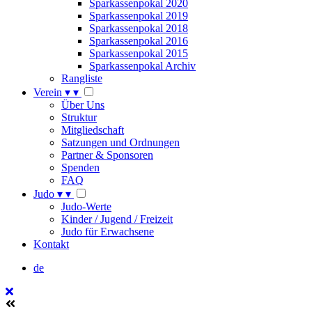
Sparkassenpokal 2020
Sparkassenpokal 2019
Sparkassenpokal 2018
Sparkassenpokal 2016
Sparkassenpokal 2015
Sparkassenpokal Archiv
Rangliste
Verein
▾
▾
Über Uns
Struktur
Mitgliedschaft
Satzungen und Ordnungen
Partner & Sponsoren
Spenden
FAQ
Judo
▾
▾
Judo-Werte
Kinder / Jugend / Freizeit
Judo für Erwachsene
Kontakt
de