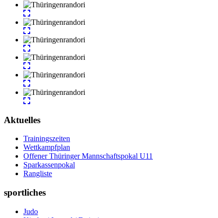
Aktuelles
Trainingszeiten
Wettkampfplan
Offener Thüringer Mannschaftspokal U11
Sparkassenpokal
Rangliste
sportliches
Judo