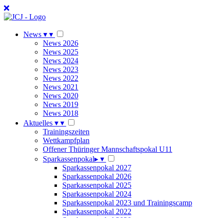
News
▾
▾
News 2026
News 2025
News 2024
News 2023
News 2022
News 2021
News 2020
News 2019
News 2018
Aktuelles
▾
▾
Trainingszeiten
Wettkampfplan
Offener Thüringer Mannschaftspokal U11
Sparkassenpokal
▸
▾
Sparkassenpokal 2027
Sparkassenpokal 2026
Sparkassenpokal 2025
Sparkassenpokal 2024
Sparkassenpokal 2023 und Trainingscamp
Sparkassenpokal 2022