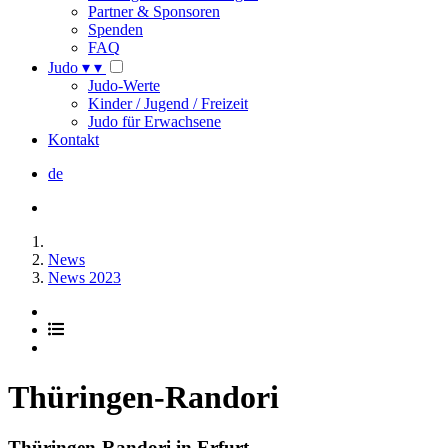
Partner & Sponsoren
Spenden
FAQ
Judo
▾
▾
Judo-Werte
Kinder / Jugend / Freizeit
Judo für Erwachsene
Kontakt
de
News
News 2023
Thüringen-Randori
Thüringen-Randori in Erfurt