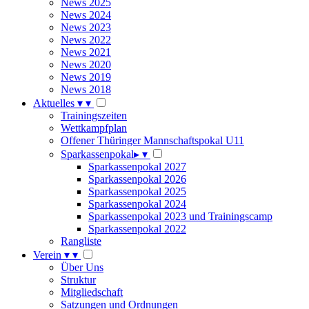
News 2025
News 2024
News 2023
News 2022
News 2021
News 2020
News 2019
News 2018
Aktuelles
▾
▾
Trainingszeiten
Wettkampfplan
Offener Thüringer Mannschaftspokal U11
Sparkassenpokal
▸
▾
Sparkassenpokal 2027
Sparkassenpokal 2026
Sparkassenpokal 2025
Sparkassenpokal 2024
Sparkassenpokal 2023 und Trainingscamp
Sparkassenpokal 2022
Rangliste
Verein
▾
▾
Über Uns
Struktur
Mitgliedschaft
Satzungen und Ordnungen