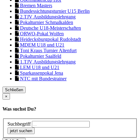
Bremen Masters
Bundessichtungsturnier U15 Berlin
2.TJV Ausbildungslehrgang
Pokalturnier Schmalkalden
Deutsche U18-Meisterschaften
ORWO-Pokal Wolfen
Heidecksburgpokal Rudolstadt
MDEM U18 und U21
Toni Kraus Turnier Altenfurt
Pokalturnier Saalfeld
1.TJV Ausbildungslehrgang
LEM U18 und U21
Sparkassenpokal Jena
NTC mit Bundestrainer
Schließen
×
Was suchst Du?
Suchbegriff